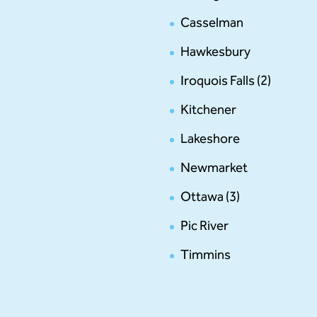
Casselman
Hawkesbury
Iroquois Falls (2)
Kitchener
Lakeshore
Newmarket
Ottawa (3)
Pic River
Timmins