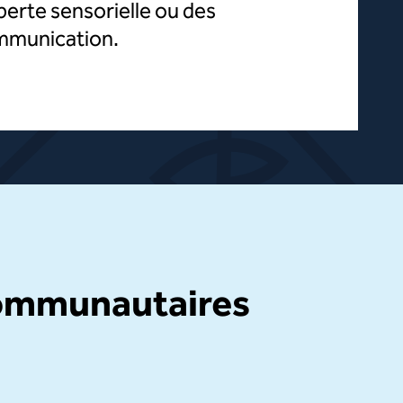
perte sensorielle ou des
communication.
communautaires