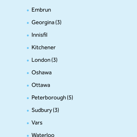
Embrun
Georgina (3)
Innisfil
Kitchener
London (3)
Oshawa
Ottawa
Peterborough (5)
Sudbury (3)
Vars
Waterloo