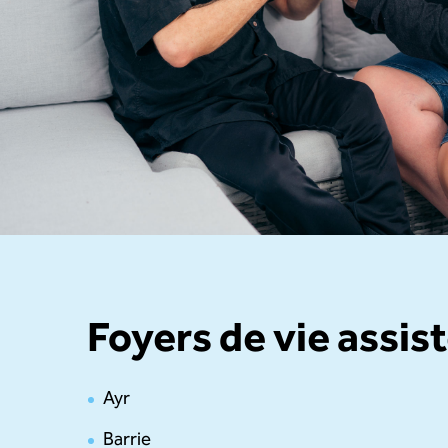
Content Columns
Foyers de vie assis
Ayr
Barrie