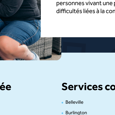
personnes vivant une 
Recherche
difficultés liées à la 
tée
Services 
Belleville
Burlington