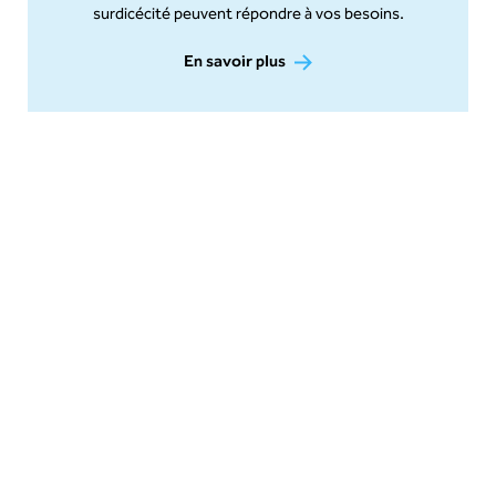
surdicécité peuvent répondre à vos besoins.
En savoir plus