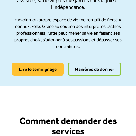
assistée, Katie vit plus que jamais dans la joie et
l’indépendance.
« Avoir mon propre espace de vie me remplit de fierté »,
confie-t-elle. Grâce au soutien des interprètes tactiles
professionnels, Katie peut mener sa vie en faisant ses
propres choix, s’adonner à ses passions et dépasser ses
contraintes.
Lire le témoignage
Manières de donner
Comment demander des
services